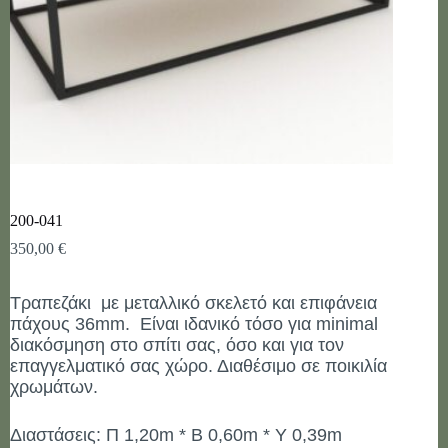
200-041
350,00
€
Τραπεζάκι με μεταλλικό σκελετό και επιφάνεια
πάχους 36mm. Eίναι ιδανικό τόσο για minimal
διακόσμηση στο σπίτι σας, όσο και για τον
επαγγελματικό σας χώρο. Διαθέσιμο σε ποικιλία
χρωμάτων.
Διαστάσεις: Π 1,20m * B 0,60m * Y 0,39m