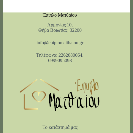
Έπιπλο Ματθαίου
Αρμονίας 10,
Θήβα Βοιωτίας, 32200
info@epiplomatthaiou.gr
Τηλέφωνα: 2262080064,
6999095093
Το κατάστημά μας