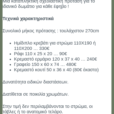
Μια καταπληκτική σχεδιαστική πρόταση για το
ιδανικό δωμάτιο για κάθε έφηβο !
Τεχνικά χαρακτηριστικά
Συνολικό μήκος πρότασης : τουλάχιστον 270cm
Ημίδιπλο κρεβάτι για στρώμα 110Χ190 ή
110Χ200 … 330€
Ράφι 110 x 25 x 20 … 90€
Κρεμαστό ερμάριο 120 x 37 x 40 … 240€
Γραφείο 150 x 60 x 74 … 480€
Κρεμαστό κουτί 50 x 36 x 40 (80€ έκαστο)
Δυνατότητα ειδικών διαστάσεων.
Διατίθεται σε ποικιλία χρωμάτων.
Στην τιμή δεν περιλαμβάνονται το στρώμα, οι
τάβλες ή το ανατομικό τελάρο.