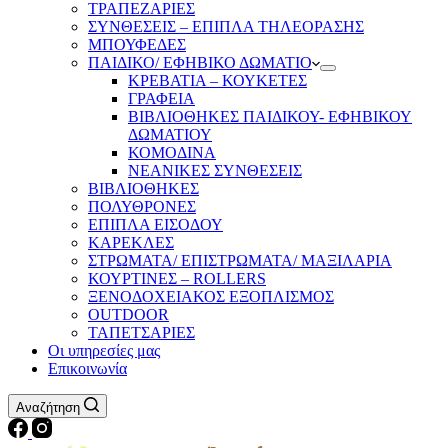
ΤΡΑΠΕΖΑΡΙΕΣ
ΣΥΝΘΕΣΕΙΣ – ΕΠΙΠΛΑ ΤΗΛΕΟΡΑΣΗΣ
ΜΠΟΥΦΕΔΕΣ
ΠΑΙΔΙΚΟ/ ΕΦΗΒΙΚΟ ΔΩΜΑΤΙΟ
ΚΡΕΒΑΤΙΑ – ΚΟΥΚΕΤΕΣ
ΓΡΑΦΕΙΑ
ΒΙΒΛΙΟΘΗΚΕΣ ΠΑΙΔΙΚΟΥ- ΕΦΗΒΙΚΟΥ
ΔΩΜΑΤΙΟΥ
ΚΟΜΟΔΙΝΑ
ΝΕΑΝΙΚΕΣ ΣΥΝΘΕΣΕΙΣ
ΒΙΒΛΙΟΘΗΚΕΣ
ΠΟΛΥΘΡΟΝΕΣ
ΕΠΙΠΛΑ ΕΙΣΟΔΟΥ
ΚΑΡΕΚΛΕΣ
ΣΤΡΩΜΑΤΑ/ ΕΠΙΣΤΡΩΜΑΤΑ/ ΜΑΞΙΛΑΡΙΑ
ΚΟΥΡΤΙΝΕΣ – ROLLERS
ΞΕΝΟΔΟΧΕΙΑΚΟΣ ΕΞΟΠΛΙΣΜΟΣ
OUTDOOR
ΤΑΠΕΤΣΑΡΙΕΣ
Οι υπηρεσίες μας
Επικοινωνία
Αναζήτηση