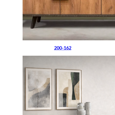
200-162