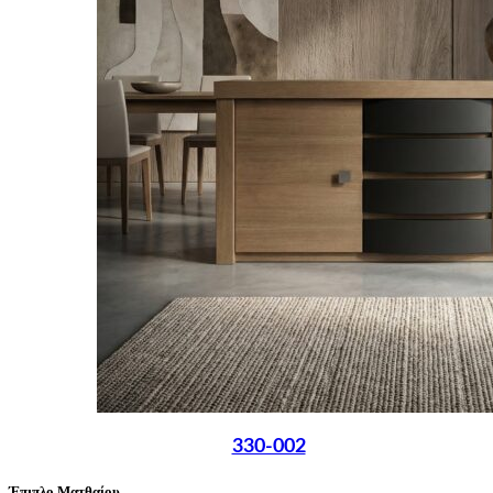
330-002
Έπιπλο Ματθαίου