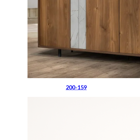
200-159