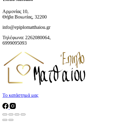
Αρμονίας 10,
Θήβα Βοιωτίας, 32200
info@epiplomatthaiou.gr
Τηλέφωνα: 2262080064,
6999095093
Το κατάστημά μας