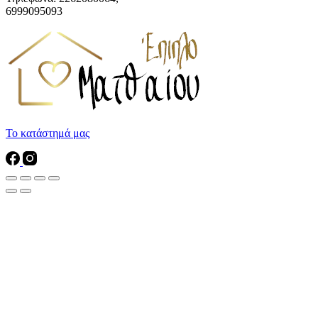
6999095093
Το κατάστημά μας