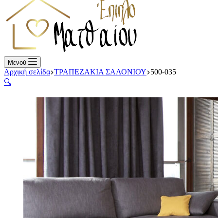
Μενού
Αρχική σελίδα
ΤΡΑΠΕΖΑΚΙΑ ΣΑΛΟΝΙΟΥ
500-035
🔍