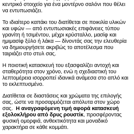
κεντρικό στοιχείο για ένα μοντέρνο σαλόνι που θέλει
να εντυπωσιάζει.
Το ιδιαίτερο καπάκι του διατίθεται σε ποικιλία υλικών
και υφών — από εντυπωσιακές επιφάνειες τύπου
γρανίτη ή τσιμέντου, μέχρι κρύσταλλο, μασίφ και
ημιμασίφ ξύλο ή λάκα — δίνοντάς σας την ελευθερία
να δημιουργήσετε ακριβώς το αποτέλεσμα που
ταιριάζει στο στυλ σας.
Η ποιοτική κατασκευή του εξασφαλίζει αντοχή και
σταθερότητα στον χρόνο, ενώ η σχεδιαστική του
λεπτομέρεια ισορροπεί ιδανικά ανάμεσα στο απλό και
το εκλεπτυσμένο.
Διατίθεται σε διαστάσεις και χρώματα της επιλογής
σας, ώστε να προσαρμόζεται απόλυτα στον χώρο
σας.
Η αναγραφόμενη τιμή αφορά κατασκευή
εξολοκλήρου από δρυς ρουστίκ
, προσφέροντας
φυσική ομορφιά, ανθεκτικότητα και μοναδικό
χαρακτήρα σε κάθε κομμάτι.