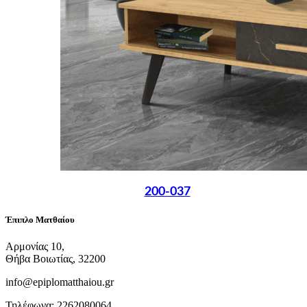
200-037
Έπιπλο Ματθαίου
Αρμονίας 10,
Θήβα Βοιωτίας, 32200
info@epiplomatthaiou.gr
Τηλέφωνα: 2262080064,