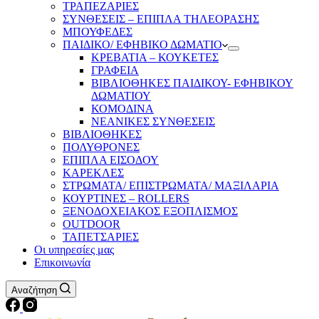
ΤΡΑΠΕΖΑΡΙΕΣ
ΣΥΝΘΕΣΕΙΣ – ΕΠΙΠΛΑ ΤΗΛΕΟΡΑΣΗΣ
ΜΠΟΥΦΕΔΕΣ
ΠΑΙΔΙΚΟ/ ΕΦΗΒΙΚΟ ΔΩΜΑΤΙΟ
ΚΡΕΒΑΤΙΑ – ΚΟΥΚΕΤΕΣ
ΓΡΑΦΕΙΑ
ΒΙΒΛΙΟΘΗΚΕΣ ΠΑΙΔΙΚΟΥ- ΕΦΗΒΙΚΟΥ
ΔΩΜΑΤΙΟΥ
ΚΟΜΟΔΙΝΑ
ΝΕΑΝΙΚΕΣ ΣΥΝΘΕΣΕΙΣ
ΒΙΒΛΙΟΘΗΚΕΣ
ΠΟΛΥΘΡΟΝΕΣ
ΕΠΙΠΛΑ ΕΙΣΟΔΟΥ
ΚΑΡΕΚΛΕΣ
ΣΤΡΩΜΑΤΑ/ ΕΠΙΣΤΡΩΜΑΤΑ/ ΜΑΞΙΛΑΡΙΑ
ΚΟΥΡΤΙΝΕΣ – ROLLERS
ΞΕΝΟΔΟΧΕΙΑΚΟΣ ΕΞΟΠΛΙΣΜΟΣ
OUTDOOR
ΤΑΠΕΤΣΑΡΙΕΣ
Οι υπηρεσίες μας
Επικοινωνία
Αναζήτηση