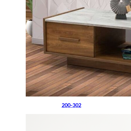
200-302