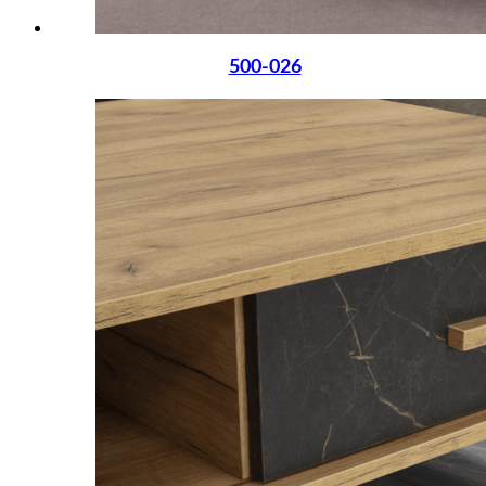
500-026