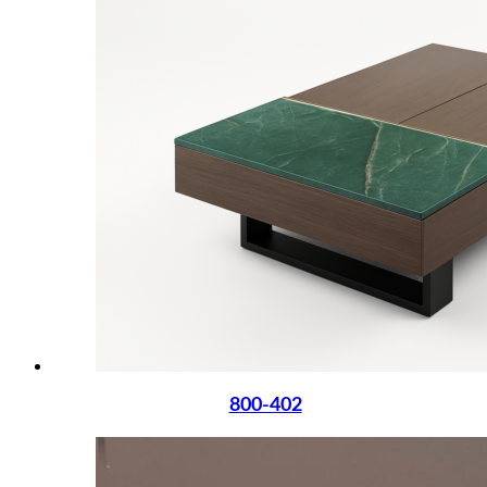
800-402