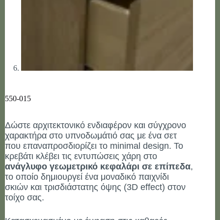
550-015
Δώστε αρχιτεκτονικό ενδιαφέρον και σύγχρονο
χαρακτήρα στο υπνοδωμάτιό σας με ένα σετ
που επαναπροσδιορίζει το minimal design. Το
κρεβάτι κλέβει τις εντυπώσεις χάρη στο
ανάγλυφο γεωμετρικό κεφαλάρι σε επίπεδα
,
το οποίο δημιουργεί ένα μοναδικό παιχνίδι
σκιών και τρισδιάστατης όψης (3D effect) στον
τοίχο σας.