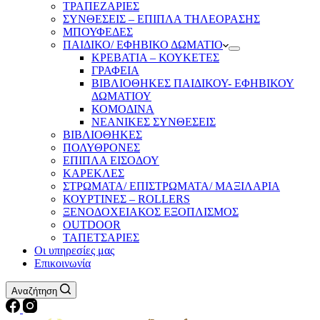
ΤΡΑΠΕΖΑΡΙΕΣ
ΣΥΝΘΕΣΕΙΣ – ΕΠΙΠΛΑ ΤΗΛΕΟΡΑΣΗΣ
ΜΠΟΥΦΕΔΕΣ
ΠΑΙΔΙΚΟ/ ΕΦΗΒΙΚΟ ΔΩΜΑΤΙΟ
ΚΡΕΒΑΤΙΑ – ΚΟΥΚΕΤΕΣ
ΓΡΑΦΕΙΑ
ΒΙΒΛΙΟΘΗΚΕΣ ΠΑΙΔΙΚΟΥ- ΕΦΗΒΙΚΟΥ
ΔΩΜΑΤΙΟΥ
ΚΟΜΟΔΙΝΑ
ΝΕΑΝΙΚΕΣ ΣΥΝΘΕΣΕΙΣ
ΒΙΒΛΙΟΘΗΚΕΣ
ΠΟΛΥΘΡΟΝΕΣ
ΕΠΙΠΛΑ ΕΙΣΟΔΟΥ
ΚΑΡΕΚΛΕΣ
ΣΤΡΩΜΑΤΑ/ ΕΠΙΣΤΡΩΜΑΤΑ/ ΜΑΞΙΛΑΡΙΑ
ΚΟΥΡΤΙΝΕΣ – ROLLERS
ΞΕΝΟΔΟΧΕΙΑΚΟΣ ΕΞΟΠΛΙΣΜΟΣ
OUTDOOR
ΤΑΠΕΤΣΑΡΙΕΣ
Οι υπηρεσίες μας
Επικοινωνία
Αναζήτηση