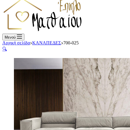
Μενού
Αρχική σελίδα
ΚΑΝΑΠΕΔΕΣ
700-025
🔍