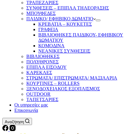
ΤΡΑΠΕΖΑΡΙΕΣ
ΣΥΝΘΕΣΕΙΣ – ΕΠΙΠΛΑ ΤΗΛΕΟΡΑΣΗΣ
ΜΠΟΥΦΕΔΕΣ
ΠΑΙΔΙΚΟ/ ΕΦΗΒΙΚΟ ΔΩΜΑΤΙΟ
ΚΡΕΒΑΤΙΑ – ΚΟΥΚΕΤΕΣ
ΓΡΑΦΕΙΑ
ΒΙΒΛΙΟΘΗΚΕΣ ΠΑΙΔΙΚΟΥ- ΕΦΗΒΙΚΟΥ
ΔΩΜΑΤΙΟΥ
ΚΟΜΟΔΙΝΑ
ΝΕΑΝΙΚΕΣ ΣΥΝΘΕΣΕΙΣ
ΒΙΒΛΙΟΘΗΚΕΣ
ΠΟΛΥΘΡΟΝΕΣ
ΕΠΙΠΛΑ ΕΙΣΟΔΟΥ
ΚΑΡΕΚΛΕΣ
ΣΤΡΩΜΑΤΑ/ ΕΠΙΣΤΡΩΜΑΤΑ/ ΜΑΞΙΛΑΡΙΑ
ΚΟΥΡΤΙΝΕΣ – ROLLERS
ΞΕΝΟΔΟΧΕΙΑΚΟΣ ΕΞΟΠΛΙΣΜΟΣ
OUTDOOR
ΤΑΠΕΤΣΑΡΙΕΣ
Οι υπηρεσίες μας
Επικοινωνία
Αναζήτηση