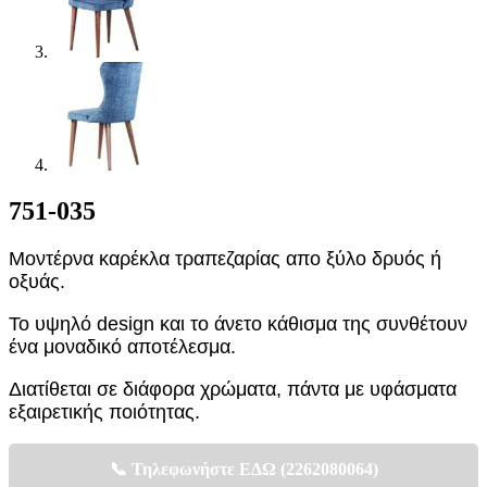
751-035
Μοντέρνα καρέκλα τραπεζαρίας απο ξύλο δρυός ή
οξυάς.
Το υψηλό design και το άνετο κάθισμα της συνθέτουν
ένα μοναδικό αποτέλεσμα.
Διατίθεται σε διάφορα χρώματα, πάντα με υφάσματα
εξαιρετικής ποιότητας.
📞 Τηλεφωνήστε ΕΔΩ (2262080064)