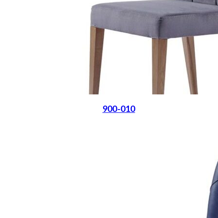
900-010