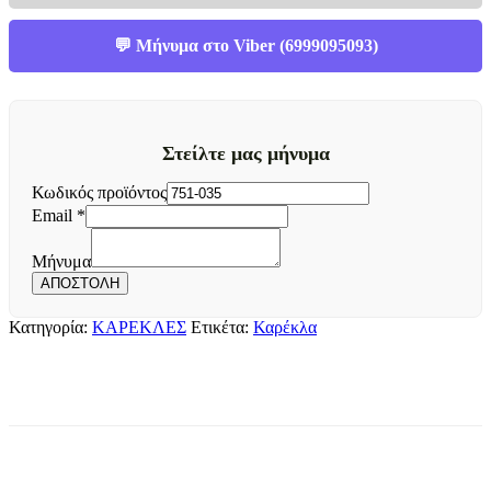
💬 Μήνυμα στο Viber (6999095093)
Στείλτε μας μήνυμα
Κωδικός προϊόντος
Email
Email
*
Μήνυμα
Κωδικός
Μήνυμα
ΑΠΟΣΤΟΛΗ
Κατηγορία:
ΚΑΡΕΚΛΕΣ
Ετικέτα:
Καρέκλα