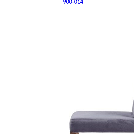
900-014