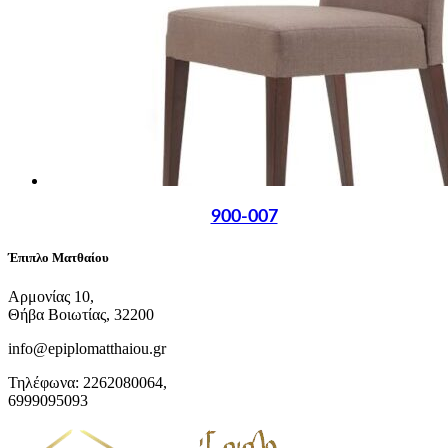
900-007
Έπιπλο Ματθαίου
Αρμονίας 10,
Θήβα Βοιωτίας, 32200
info@epiplomatthaiou.gr
Τηλέφωνα: 2262080064,
6999095093