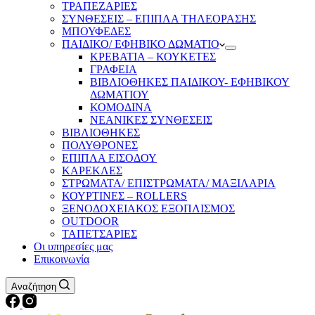
ΤΡΑΠΕΖΑΡΙΕΣ
ΣΥΝΘΕΣΕΙΣ – ΕΠΙΠΛΑ ΤΗΛΕΟΡΑΣΗΣ
ΜΠΟΥΦΕΔΕΣ
ΠΑΙΔΙΚΟ/ ΕΦΗΒΙΚΟ ΔΩΜΑΤΙΟ
ΚΡΕΒΑΤΙΑ – ΚΟΥΚΕΤΕΣ
ΓΡΑΦΕΙΑ
ΒΙΒΛΙΟΘΗΚΕΣ ΠΑΙΔΙΚΟΥ- ΕΦΗΒΙΚΟΥ
ΔΩΜΑΤΙΟΥ
ΚΟΜΟΔΙΝΑ
ΝΕΑΝΙΚΕΣ ΣΥΝΘΕΣΕΙΣ
ΒΙΒΛΙΟΘΗΚΕΣ
ΠΟΛΥΘΡΟΝΕΣ
ΕΠΙΠΛΑ ΕΙΣΟΔΟΥ
ΚΑΡΕΚΛΕΣ
ΣΤΡΩΜΑΤΑ/ ΕΠΙΣΤΡΩΜΑΤΑ/ ΜΑΞΙΛΑΡΙΑ
ΚΟΥΡΤΙΝΕΣ – ROLLERS
ΞΕΝΟΔΟΧΕΙΑΚΟΣ ΕΞΟΠΛΙΣΜΟΣ
OUTDOOR
ΤΑΠΕΤΣΑΡΙΕΣ
Οι υπηρεσίες μας
Επικοινωνία
Αναζήτηση