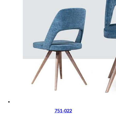
751-022