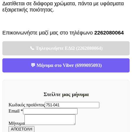
Διατίθεται σε διάφορα χρώματα, πάντα με υφάσματα
εξαιρετικής ποιότητας.
Επικοινωνήστε μαζί μας στο τηλέφωνο 
2262080064
📞 Τηλεφωνήστε ΕΔΩ (2262080064)
💬 Μήνυμα στο Viber (6999095093)
Στείλτε μας μήνυμα
Μήνυμα
Κωδικός προϊόντος
Κωδικός
Email
*
Email
Μήνυμα
ΑΠΟΣΤΟΛΗ