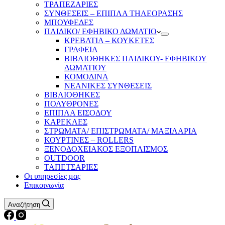
ΤΡΑΠΕΖΑΡΙΕΣ
ΣΥΝΘΕΣΕΙΣ – ΕΠΙΠΛΑ ΤΗΛΕΟΡΑΣΗΣ
ΜΠΟΥΦΕΔΕΣ
ΠΑΙΔΙΚΟ/ ΕΦΗΒΙΚΟ ΔΩΜΑΤΙΟ
ΚΡΕΒΑΤΙΑ – ΚΟΥΚΕΤΕΣ
ΓΡΑΦΕΙΑ
ΒΙΒΛΙΟΘΗΚΕΣ ΠΑΙΔΙΚΟΥ- ΕΦΗΒΙΚΟΥ
ΔΩΜΑΤΙΟΥ
ΚΟΜΟΔΙΝΑ
ΝΕΑΝΙΚΕΣ ΣΥΝΘΕΣΕΙΣ
ΒΙΒΛΙΟΘΗΚΕΣ
ΠΟΛΥΘΡΟΝΕΣ
ΕΠΙΠΛΑ ΕΙΣΟΔΟΥ
ΚΑΡΕΚΛΕΣ
ΣΤΡΩΜΑΤΑ/ ΕΠΙΣΤΡΩΜΑΤΑ/ ΜΑΞΙΛΑΡΙΑ
ΚΟΥΡΤΙΝΕΣ – ROLLERS
ΞΕΝΟΔΟΧΕΙΑΚΟΣ ΕΞΟΠΛΙΣΜΟΣ
OUTDOOR
ΤΑΠΕΤΣΑΡΙΕΣ
Οι υπηρεσίες μας
Επικοινωνία
Αναζήτηση