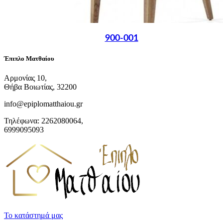
900-001
Έπιπλο Ματθαίου
Αρμονίας 10,
Θήβα Βοιωτίας, 32200
info@epiplomatthaiou.gr
Τηλέφωνα: 2262080064,
6999095093
Το κατάστημά μας