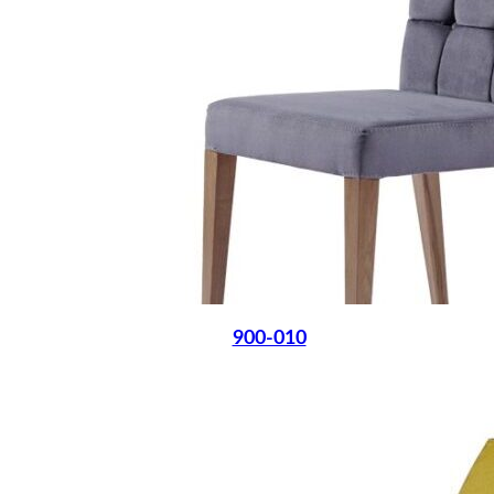
900-010