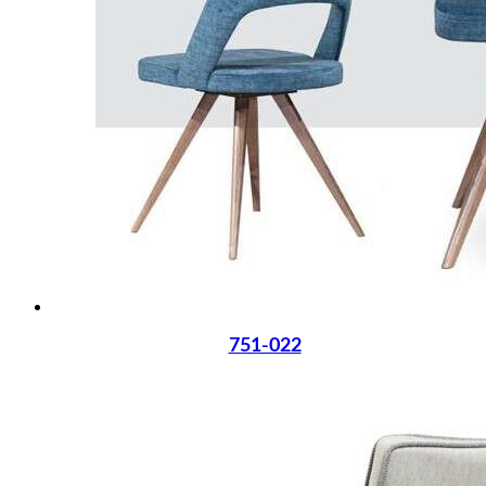
751-022