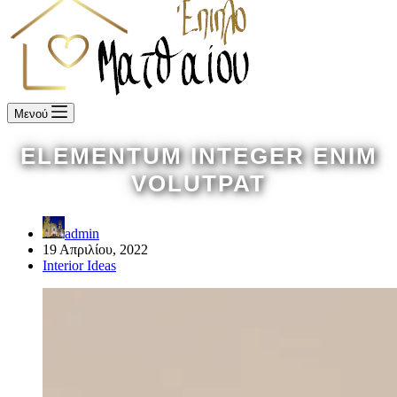
Μενού
ELEMENTUM INTEGER ENIM
VOLUTPAT
admin
19 Απριλίου, 2022
Interior Ideas