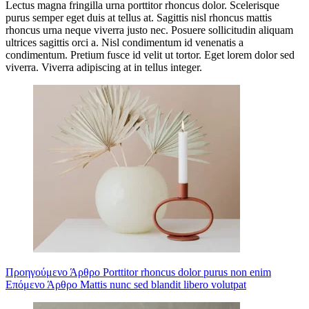
Lectus magna fringilla urna porttitor rhoncus dolor. Scelerisque
purus semper eget duis at tellus at. Sagittis nisl rhoncus mattis
rhoncus urna neque viverra justo nec. Posuere sollicitudin aliquam
ultrices sagittis orci a. Nisl condimentum id venenatis a
condimentum. Pretium fusce id velit ut tortor. Eget lorem dolor sed
viverra. Viverra adipiscing at in tellus integer.
Προηγούμενο
Άρθρο
Porttitor rhoncus dolor purus non enim
Επόμενο
Άρθρο
Mattis nunc sed blandit libero volutpat