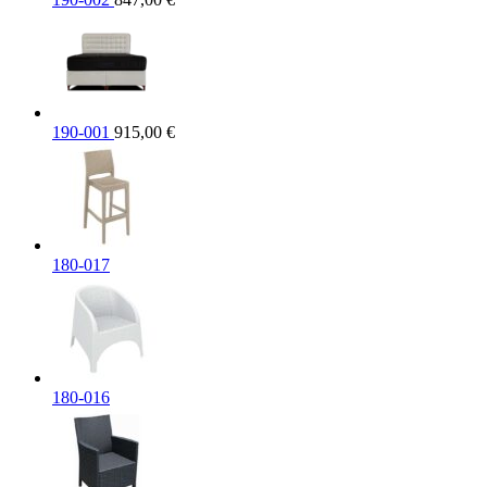
190-001
915,00
€
180-017
180-016