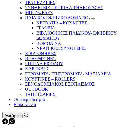
ΤΡΑΠΕΖΑΡΙΕΣ
ΣΥΝΘΕΣΕΙΣ – ΕΠΙΠΛΑ ΤΗΛΕΟΡΑΣΗΣ
ΜΠΟΥΦΕΔΕΣ
ΠΑΙΔΙΚΟ/ ΕΦΗΒΙΚΟ ΔΩΜΑΤΙΟ
ΚΡΕΒΑΤΙΑ – ΚΟΥΚΕΤΕΣ
ΓΡΑΦΕΙΑ
ΒΙΒΛΙΟΘΗΚΕΣ ΠΑΙΔΙΚΟΥ- ΕΦΗΒΙΚΟΥ
ΔΩΜΑΤΙΟΥ
ΚΟΜΟΔΙΝΑ
ΝΕΑΝΙΚΕΣ ΣΥΝΘΕΣΕΙΣ
ΒΙΒΛΙΟΘΗΚΕΣ
ΠΟΛΥΘΡΟΝΕΣ
ΕΠΙΠΛΑ ΕΙΣΟΔΟΥ
ΚΑΡΕΚΛΕΣ
ΣΤΡΩΜΑΤΑ/ ΕΠΙΣΤΡΩΜΑΤΑ/ ΜΑΞΙΛΑΡΙΑ
ΚΟΥΡΤΙΝΕΣ – ROLLERS
ΞΕΝΟΔΟΧΕΙΑΚΟΣ ΕΞΟΠΛΙΣΜΟΣ
OUTDOOR
ΤΑΠΕΤΣΑΡΙΕΣ
Οι υπηρεσίες μας
Επικοινωνία
Αναζήτηση