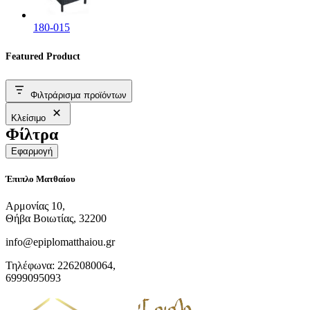
180-015
Featured Product
Φιλτράρισμα προϊόντων
Κλείσιμο
Φίλτρα
Εφαρμογή
Έπιπλο Ματθαίου
Αρμονίας 10,
Θήβα Βοιωτίας, 32200
info@epiplomatthaiou.gr
Τηλέφωνα: 2262080064,
6999095093